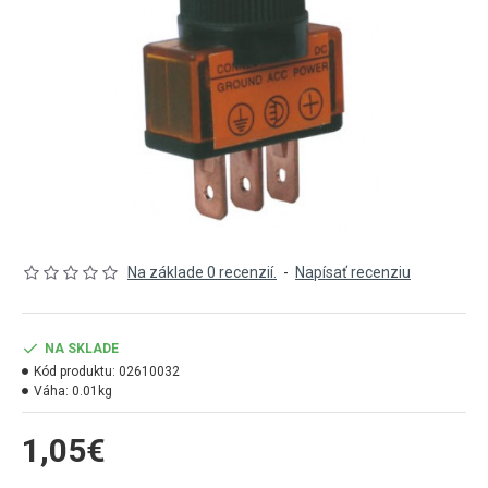
Na základe 0 recenzií.
-
Napísať recenziu
NA SKLADE
Kód produktu:
02610032
Váha:
0.01kg
1,05€