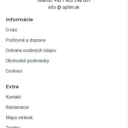
Telefón: +421 903 398 007
info @ optim.sk
Informácie
O nás
Poštovné a doprava
Ochrana osobných údajov
Obchodné podmienky
Cookies
Extra
Kontakt
Reklamácie
Mapa stránok
Značky