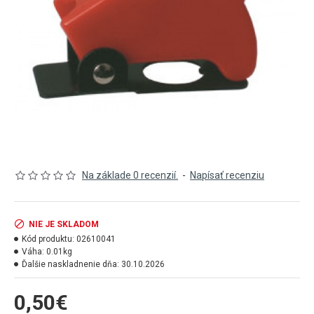
Na základe 0 recenzií.
-
Napísať recenziu
NIE JE SKLADOM
Kód produktu:
02610041
Váha:
0.01kg
Ďalšie naskladnenie dňa:
30.10.2026
0,50€