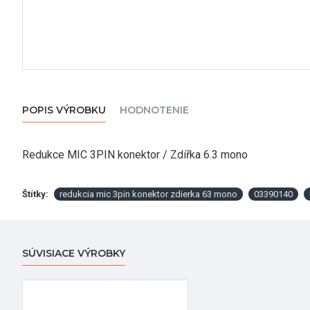
POPIS VÝROBKU
HODNOTENIE
Redukce MIC 3PIN konektor / Zdířka 6.3 mono
Štítky:
redukcia mic 3pin konektor zdierka 63 mono
03390140
SÚVISIACE VÝROBKY