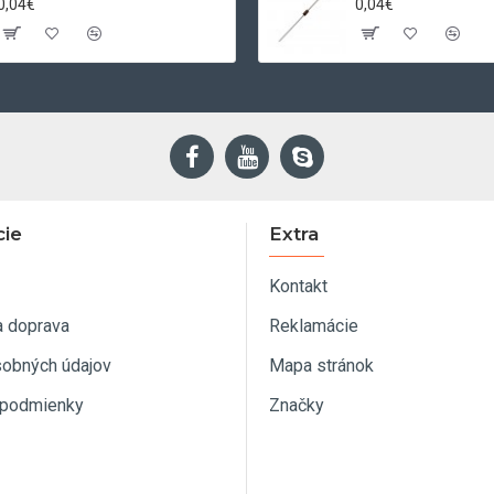
0,04€
0,04€
cie
Extra
Kontakt
a doprava
Reklamácie
sobných údajov
Mapa stránok
podmienky
Značky