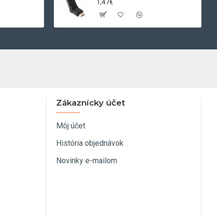
1,47€
Zákaznícky účet
Môj účet
História objednávok
Novinky e-mailom