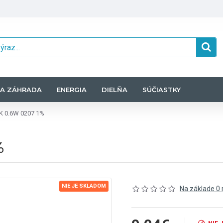
A ZÁHRADA
ENERGIA
DIELŇA
SÚČIASTKY
0K 0.6W 0207 1%
%
NIE JE SKLADOM
Na základe 0 