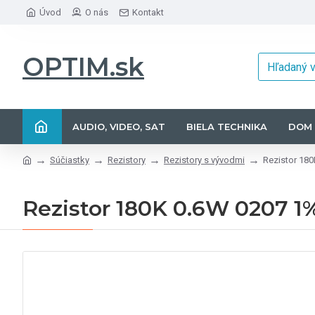
Úvod
O nás
Kontakt
OPTIM.sk
AUDIO, VIDEO, SAT
BIELA TECHNIKA
DOM 
Súčiastky
Rezistory
Rezistory s vývodmi
Rezistor 18
Rezistor 180K 0.6W 0207 1