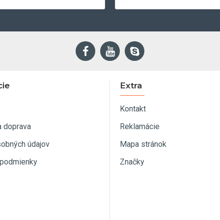
cie
Extra
Kontakt
a doprava
Reklamácie
sobných údajov
Mapa stránok
podmienky
Značky