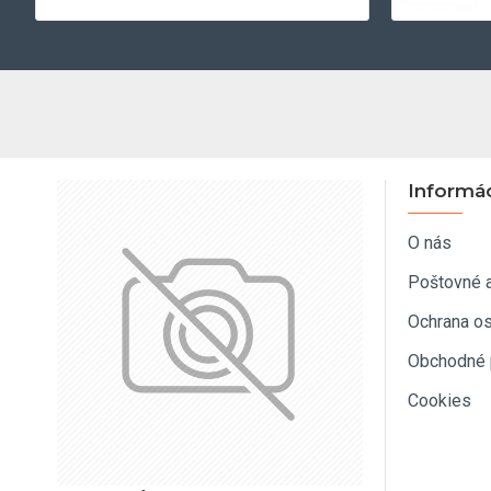
Informá
O nás
Poštovné 
Ochrana o
Obchodné 
Cookies