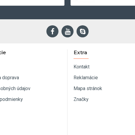
cie
Extra
Kontakt
a doprava
Reklamácie
sobných údajov
Mapa stránok
podmienky
Značky