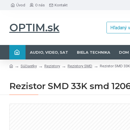
Úvod
O nás
Kontakt
OPTIM.sk
AUDIO, VIDEO, SAT
BIELA TECHNIKA
DOM 
Súčiastky
Rezistory
Rezistory SMD
Rezistor SMD 33
Rezistor SMD 33K smd 120