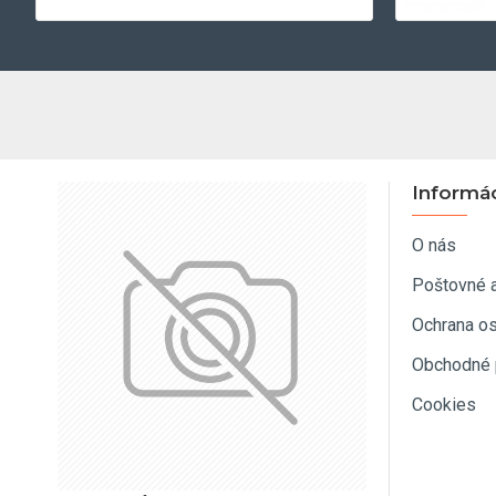
Informá
O nás
Poštovné 
Ochrana o
Obchodné 
Cookies