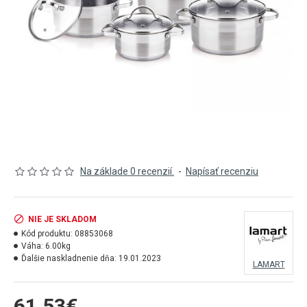
Na základe 0 recenzií.
-
Napísať recenziu
NIE JE SKLADOM
Kód produktu:
08853068
Váha:
6.00kg
Ďalšie naskladnenie dňa:
19.01.2023
LAMART
61,53€