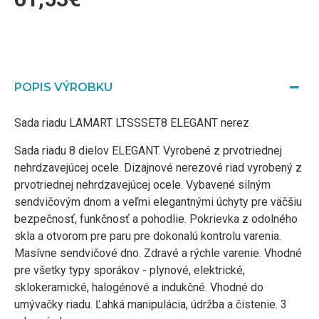
POPIS VÝROBKU
Sada riadu LAMART LTSSSET8 ELEGANT nerez
Sada riadu 8 dielov ELEGANT. Vyrobené z prvotriednej
nehrdzavejúcej ocele. Dizajnové nerezové riad vyrobený z
prvotriednej nehrdzavejúcej ocele. Vybavené silným
sendvičovým dnom a veľmi elegantnými úchyty pre väčšiu
bezpečnosť, funkčnosť a pohodlie. Pokrievka z odolného
skla a otvorom pre paru pre dokonalú kontrolu varenia.
Masívne sendvičové dno. Zdravé a rýchle varenie. Vhodné
pre všetky typy sporákov - plynové, elektrické,
sklokeramické, halogénové a indukčné. Vhodné do
umývačky riadu. Ľahká manipulácia, údržba a čistenie. 3