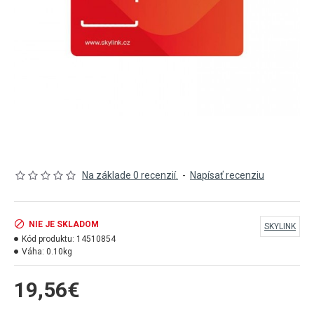
Na základe 0 recenzií.
-
Napísať recenziu
NIE JE SKLADOM
SKYLINK
Kód produktu:
14510854
Váha:
0.10kg
19,56€