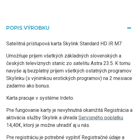
POPIS VÝROBKU
Satelitná prístupová karta Skylink Standard HD IR M7
Umožňuje príjem všetkých základných slovenských a
českých televíznych staníc zo satelitu Astra 23.5. K tomu
navyše aj bezplatný príjem všetkých ostatných programov
Skylinku (s výnimkou erotických programov) na 2 mesiace
zadarmo ako bonus.
Karta pracuje v systéme Irdeto.
Pre fungovanie karty je nevyhnutná okamžitá Registrácia a
aktivácia služby Skylink a úhrada
Servisného poplatku
14,40€, ktorý je možne uhradiť aj u nás.
Pre registráciu je potrebné vyplniť Registračné údaje a