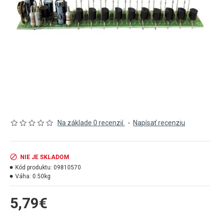
Na základe 0 recenzií.
-
Napísať recenziu
NIE JE SKLADOM
Kód produktu:
09810570
Váha:
0.50kg
5,79€