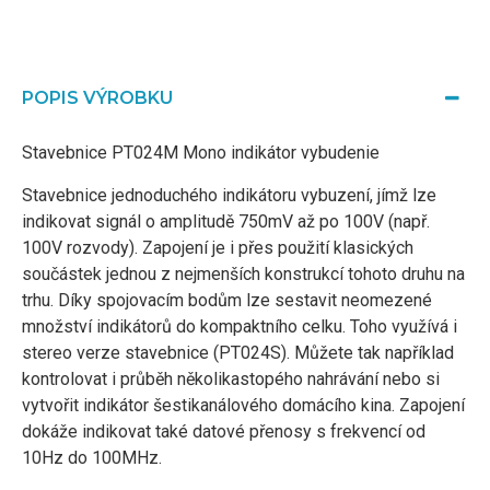
POPIS VÝROBKU
Stavebnice PT024M Mono indikátor vybudenie
Stavebnice jednoduchého indikátoru vybuzení, jímž lze
indikovat signál o amplitudě 750mV až po 100V (např.
100V rozvody). Zapojení je i přes použití klasických
součástek jednou z nejmenších konstrukcí tohoto druhu na
trhu. Díky spojovacím bodům lze sestavit neomezené
množství indikátorů do kompaktního celku. Toho využívá i
stereo verze stavebnice (PT024S). Můžete tak například
kontrolovat i průběh několikastopého nahrávání nebo si
vytvořit indikátor šestikanálového domácího kina. Zapojení
dokáže indikovat také datové přenosy s frekvencí od
10Hz do 100MHz.