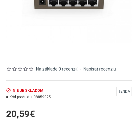
Na základe 0 recenzií.
-
Napísať recenziu
NIE JE SKLADOM
TENDA
Kód produktu:
08859025
20,59€