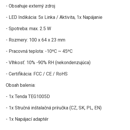
- Obsahuje externý zdroj
- LED Indikácia: 5x Linka / Aktivita, 1x Napájanie
- Spotreba: max. 2.5 W
- Rozmery: 100 x 64 x 23 mm
- Pracovná teplota: -10ºC ~ 45ºC
- Vlhkosť: 10% -90% RH (nekondenzujúca)
- Certifikácia: FCC / CE / RoHS
Obsah balenia:
- 1x Tenda TEG1005D
- 1x Stručná inštalačná príručka (CZ, SK, PL, EN)
- 1x Napájací adaptér