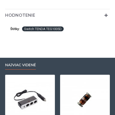
HODNOTENIE
Štítky:
Switch TENDA TEG1005D
NAJVIAC VIDENÉ