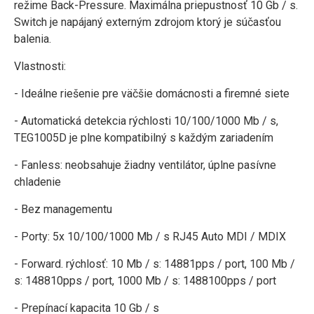
režime Back-Pressure. Maximálna priepustnosť 10 Gb / s.
Switch je napájaný externým zdrojom ktorý je súčasťou
balenia.
Vlastnosti:
- Ideálne riešenie pre väčšie domácnosti a firemné siete
- Automatická detekcia rýchlosti 10/100/1000 Mb / s,
TEG1005D je plne kompatibilný s každým zariadením
- Fanless: neobsahuje žiadny ventilátor, úplne pasívne
chladenie
- Bez managementu
- Porty: 5x 10/100/1000 Mb / s RJ45 Auto MDI / MDIX
- Forward. rýchlosť: 10 Mb / s: 14881pps / port, 100 Mb /
s: 148810pps / port, 1000 Mb / s: 1488100pps / port
- Prepínací kapacita 10 Gb / s