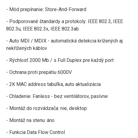
- Mód prepínanie: Store-And-Forward
- Podporované štandardy a protokoly: IEEE 802.3, IEEE
802.3u, IEEE 802.3x, IEEE 802.3ab
- Auto MDI / MDIX - automatická detekcia krížených aj
nekřížených káblov
- Rýchlosť 2000 Mb / s Full Duplex pre každý port
- Ochrana proti prepätiu 6000V
- 2K MAC address tabuľka, auto aktualizácia
- Chladenie: Fanless - bez ventilátorov, pasívne
- Montáž do rozvádzača: nie, desktop
- Montáž na stenu: áno
- Funkcia Data Flow Control