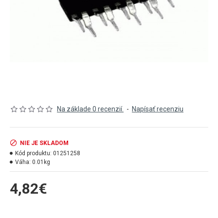
Na základe 0 recenzií.
-
Napísať recenziu
NIE JE SKLADOM
Kód produktu:
01251258
Váha:
0.01kg
4,82€