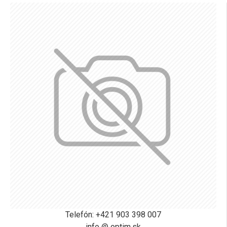
Telefón: +421 903 398 007
info @ optim.sk