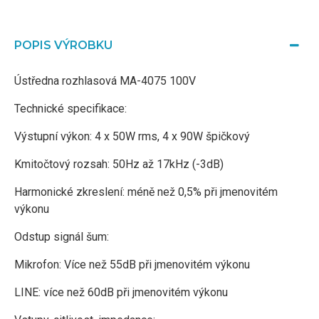
POPIS VÝROBKU
Ústředna rozhlasová MA-4075 100V
Technické specifikace:
Výstupní výkon: 4 x 50W rms, 4 x 90W špičkový
Kmitočtový rozsah: 50Hz až 17kHz (-3dB)
Harmonické zkreslení: méně než 0,5% při jmenovitém
výkonu
Odstup signál šum:
Mikrofon: Více než 55dB při jmenovitém výkonu
LINE: více než 60dB při jmenovitém výkonu