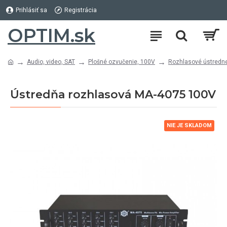
Prihlásiť sa
Registrácia
OPTIM.sk
Audio, video, SAT
Plošné ozvučenie, 100V
Rozhlasové ústredn
Ústredňa rozhlasová MA-4075 100V
NIE JE SKLADOM