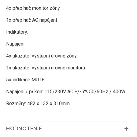
4x přepínač monitor zóny
1x přepínač AC napájení
Indikátory:
Napájení
4x ukazatel výstupní úrovně zóny
1x ukazatel výstupní úrovně monitoru
5x indikace MUTE
Napájení / příkon: 115/230V AC +/-5% 50/60Hz / 400W
Rozměry: 482 x 132 x 310mm
HODNOTENIE