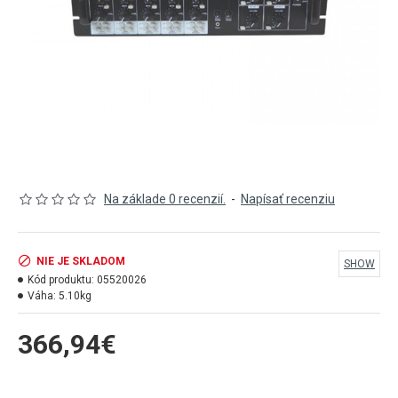
Na základe 0 recenzií.
-
Napísať recenziu
NIE JE SKLADOM
SHOW
Kód produktu:
05520026
Váha:
5.10kg
366,94€