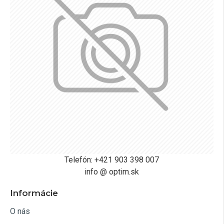
Telefón: +421 903 398 007
info @ optim.sk
Informácie
O nás