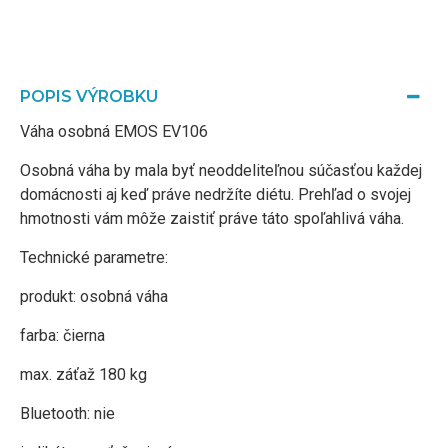
POPIS VÝROBKU
Váha osobná EMOS EV106
Osobná váha by mala byť neoddeliteľnou súčasťou každej
domácnosti aj keď práve nedržíte diétu. Prehľad o svojej
hmotnosti vám môže zaistiť práve táto spoľahlivá váha.
Technické parametre:
produkt: osobná váha
farba: čierna
max. záťaž 180 kg
Bluetooth: nie