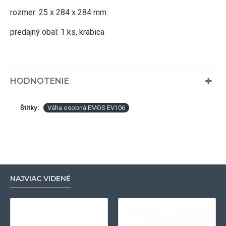
rozmer: 25 x 284 x 284 mm
predajný obal: 1 ks, krabica
HODNOTENIE
Štítky:
Váha osobná EMOS EV106
NAJVIAC VIDENÉ