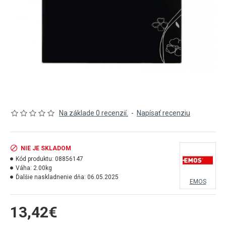
Na základe 0 recenzií.
-
Napísať recenziu
NIE JE SKLADOM
Kód produktu:
08856147
Váha:
2.00kg
Ďalšie naskladnenie dňa:
06.05.2025
EMOS
13,42€