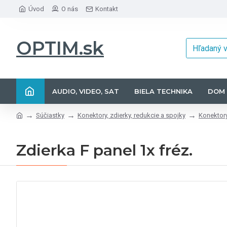
Úvod
O nás
Kontakt
OPTIM.sk
AUDIO, VIDEO, SAT
BIELA TECHNIKA
DOM 
Súčiastky
Konektory, zdierky, redukcie a spojky
Konektory
Zdierka F panel 1x fréz.