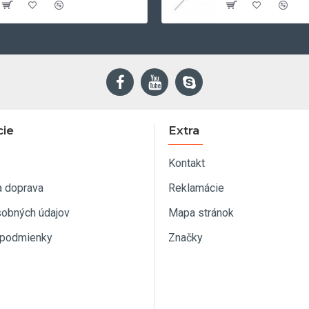
cie
Extra
Kontakt
a doprava
Reklamácie
sobných údajov
Mapa stránok
podmienky
Značky