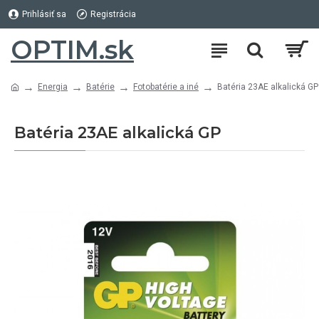
Prihlásiť sa
Registrácia
OPTIM.sk
Energia
Batérie
Fotobatérie a iné
Batéria 23AE alkalická GP
Batéria 23AE alkalická GP