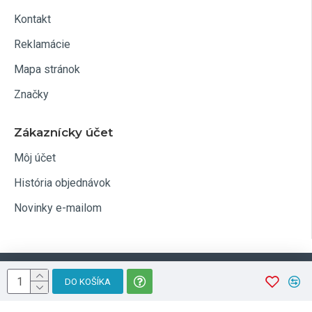
Kontakt
Reklamácie
Mapa stránok
Značky
Zákaznícky účet
Môj účet
História objednávok
Novinky e-mailom
Optim.sk
DO KOŠÍKA