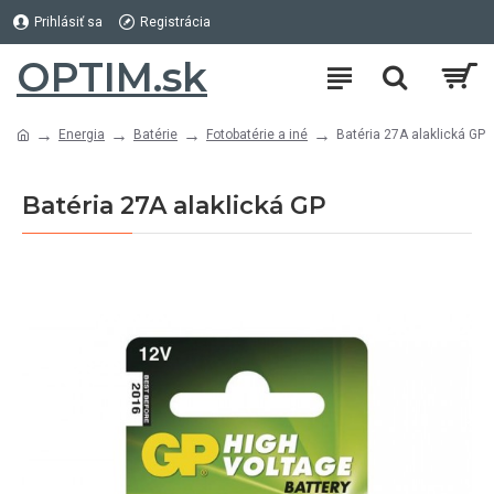
Prihlásiť sa
Registrácia
OPTIM.sk
Energia
Batérie
Fotobatérie a iné
Batéria 27A alaklická GP
Batéria 27A alaklická GP