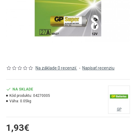
Na základe 0 recenzií.
-
Napísať recenziu
NA SKLADE
Kód produktu:
04270005
Váha:
0.05kg
GP
1,93€