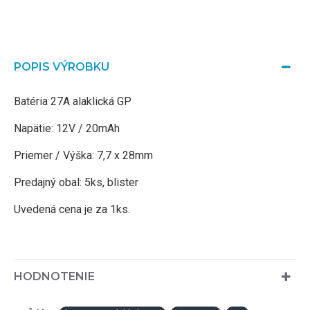
POPIS VÝROBKU
Batéria 27A alaklická GP
Napätie: 12V / 20mAh
Priemer / Výška: 7,7 x 28mm
Predajný obal: 5ks, blister
Uvedená cena je za 1ks.
HODNOTENIE