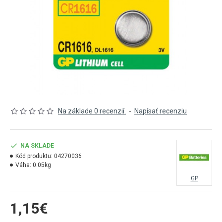
Na základe 0 recenzií.
-
Napísať recenziu
NA SKLADE
Kód produktu:
04270036
Váha:
0.05kg
GP
1,15€