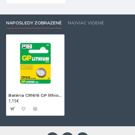
NAPOSLEDY ZOBRAZENÉ
NAJVIAC VIDENÉ
Batéria CR1616 GP líthiová
1,15€