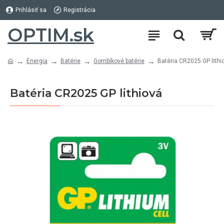
Prihlásiť sa
Registrácia
OPTIM.sk
Energia
Batérie
Gombíkové batérie
Batéria CR2025 GP lithi
Batéria CR2025 GP lithiová