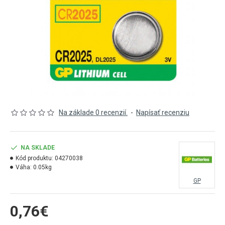
Na základe 0 recenzií.
-
Napísať recenziu
NA SKLADE
Kód produktu:
04270038
Váha:
0.05kg
GP
0,76€