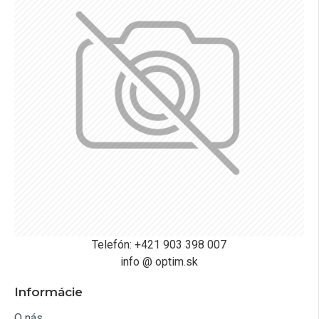
Telefón: +421 903 398 007
info @ optim.sk
Informácie
O nás