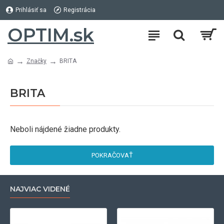
Prihlásiť sa
Registrácia
OPTIM.sk
Značky
BRITA
BRITA
Neboli nájdené žiadne produkty.
POKRAČOVAŤ
NAJVIAC VIDENÉ