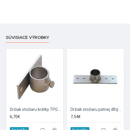
SÚVISIACE VÝROBKY
Držiak stožiaru krátky TPG 28mm
Držiak stožiaru pätnej dlhý TPG 42mm
6,70€
7,54€
Do košíka
Do košíka