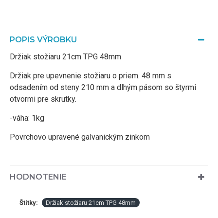
POPIS VÝROBKU
Držiak stožiaru 21cm TPG 48mm
Držiak pre upevnenie stožiaru o priem. 48 mm s
odsadením od steny 210 mm a dlhým pásom so štyrmi
otvormi pre skrutky.
-váha: 1kg
Povrchovo upravené galvanickým zinkom
HODNOTENIE
Štítky:
Držiak stožiaru 21cm TPG 48mm