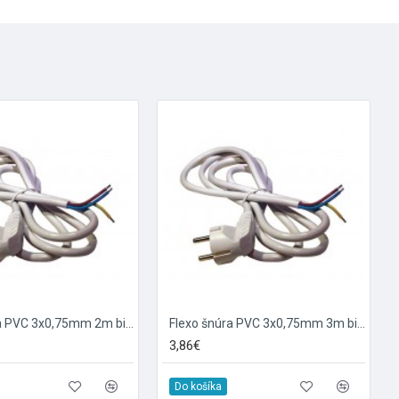
Flexo šnúra PVC 3x0,75mm 2m biela
Flexo šnúra PVC 3x0,75mm 3m biela
3,86€
Do košíka