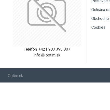
Poštovné 
Ochrana o
Obchodné 
Cookies
Telefón: +421 903 398 007
info @ optim.sk
Optim.sk