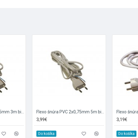
Flexo šnúra PVC 2x0,75mm 3m biela
Flexo šnúra PVC 2x0,75mm 5m biela
3,99€
3,19€
Do košíka
Do košíka