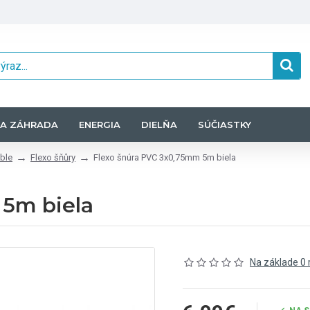
A ZÁHRADA
ENERGIA
DIELŇA
SÚČIASTKY
ble
Flexo šňůry
Flexo šnúra PVC 3x0,75mm 5m biela
 5m biela
Na základe 0 