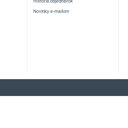
História objednávok
Novinky e-mailom