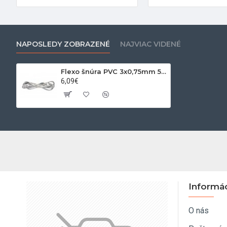
NAPOSLEDY ZOBRAZENÉ
NAJVIAC VIDENÉ
Flexo šnúra PVC 3x0,75mm 5m biela
6,09€
Informá
O nás