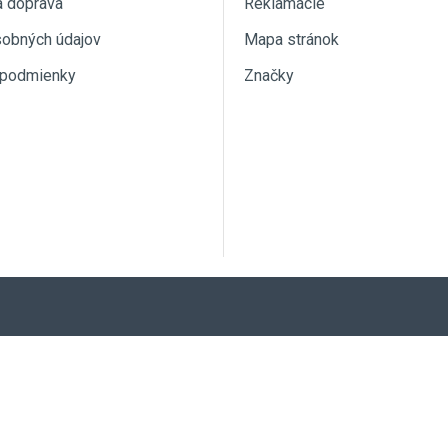
a doprava
Reklamácie
sobných údajov
Mapa stránok
podmienky
Značky