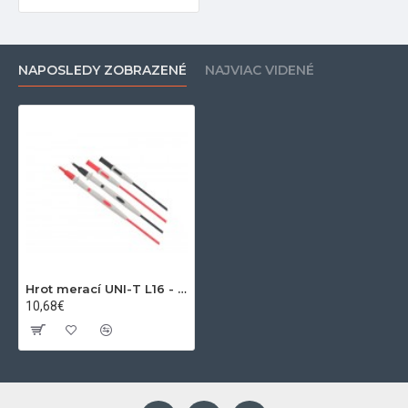
NAPOSLEDY ZOBRAZENÉ
NAJVIAC VIDENÉ
Hrot merací UNI-T L16 - sada
10,68€