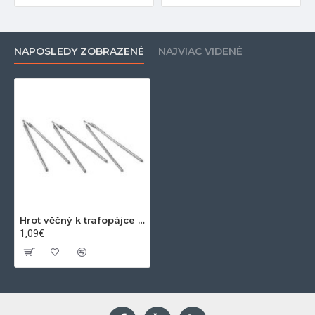
NAPOSLEDY ZOBRAZENÉ
NAJVIAC VIDENÉ
Hrot věčný k trafopájce 1.6mm
1,09€