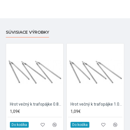
SÚVISIACE VÝROBKY
Hrot večný k trafopájke 0.8mm
Hrot večný k trafopájke 1.0mm
1,09€
1,09€
Do košíka
Do košíka