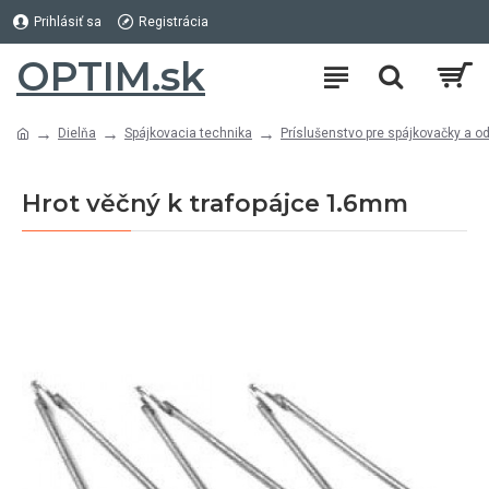
Prihlásiť sa
Registrácia
OPTIM.sk
Dielňa
Spájkovacia technika
Príslušenstvo pre spájkovačky a o
Hrot věčný k trafopájce 1.6mm