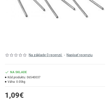
Na základe 0 recenzií.
-
Napísať recenziu
NA SKLADE
Kód produktu:
06540037
Váha:
0.05kg
1,09€