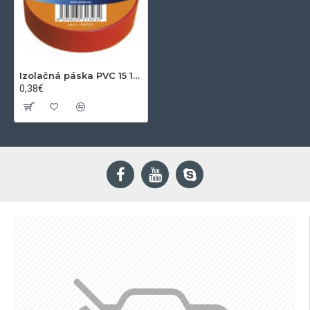
Izolačná páska PVC 15 10m červená
0,38€