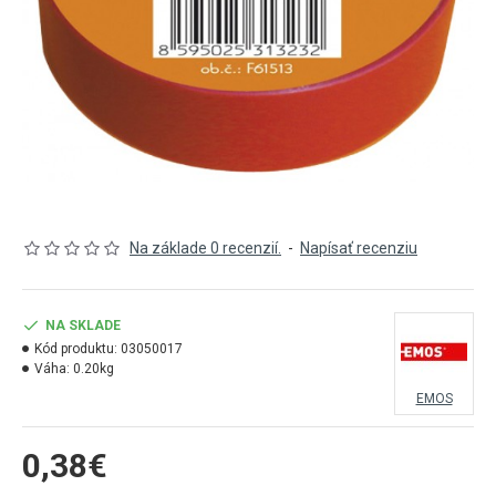
Na základe 0 recenzií.
-
Napísať recenziu
NA SKLADE
Kód produktu:
03050017
Váha:
0.20kg
EMOS
0,38€