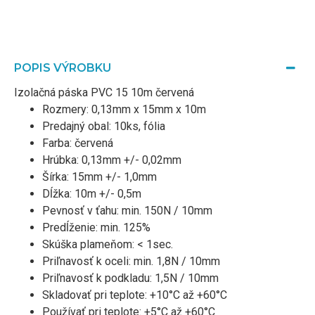
POPIS VÝROBKU
Izolačná páska PVC 15 10m červená
Rozmery: 0,13mm x 15mm x 10m
Predajný obal: 10ks, fólia
Farba: červená
Hrúbka: 0,13mm +/- 0,02mm
Šírka: 15mm +/- 1,0mm
Dĺžka: 10m +/- 0,5m
Pevnosť v ťahu: min. 150N / 10mm
Predĺženie: min. 125%
Skúška plameňom: < 1sec.
Priľnavosť k oceli: min. 1,8N / 10mm
Priľnavosť k podkladu: 1,5N / 10mm
Skladovať pri teplote: +10°C až +60°C
Používať pri teplote: +5°C až +60°C