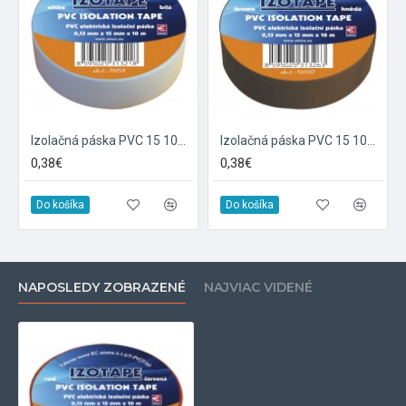
Izolačná páska PVC 15 10m biela
Izolačná páska PVC 15 10m hnedá
0,38€
0,38€
Do košíka
Do košíka
NAPOSLEDY ZOBRAZENÉ
NAJVIAC VIDENÉ