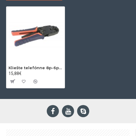
Kliešte telefónne 8p-6p-4p HQ
15,88€