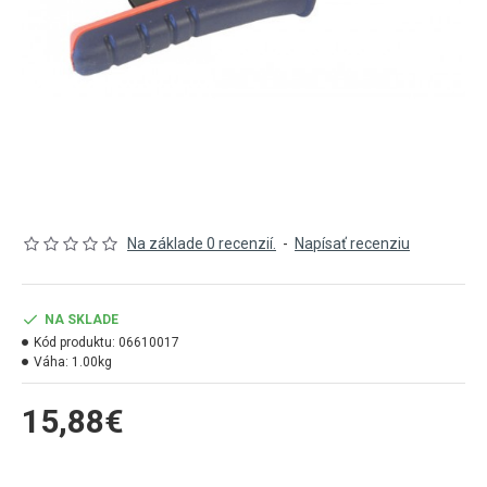
Na základe 0 recenzií.
-
Napísať recenziu
NA SKLADE
Kód produktu:
06610017
Váha:
1.00kg
15,88€