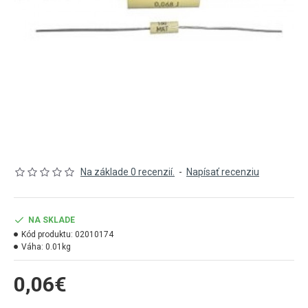
Na základe 0 recenzií.
-
Napísať recenziu
NA SKLADE
Kód produktu:
02010174
Váha:
0.01kg
0,06€