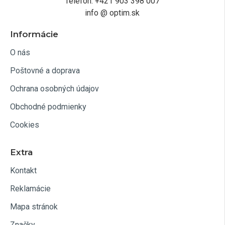
Telefón: +421 903 398 007
info @ optim.sk
Informácie
O nás
Poštovné a doprava
Ochrana osobných údajov
Obchodné podmienky
Cookies
Extra
Kontakt
Reklamácie
Mapa stránok
Značky