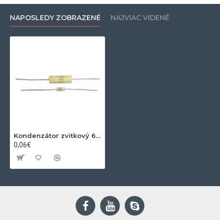
NAPOSLEDY ZOBRAZENÉ
NAJVIAC VIDENÉ
Kondenzátor zvitkový 6N8 160V MKT axial
0,06€