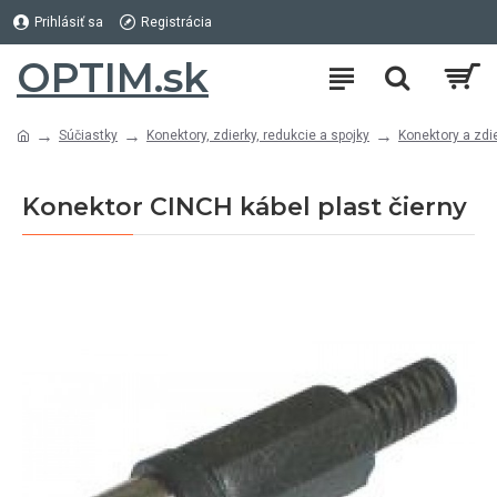
Prihlásiť sa
Registrácia
OPTIM.sk
Súčiastky
Konektory, zdierky, redukcie a spojky
Konektory a zdi
Konektor CINCH kábel plast čierny