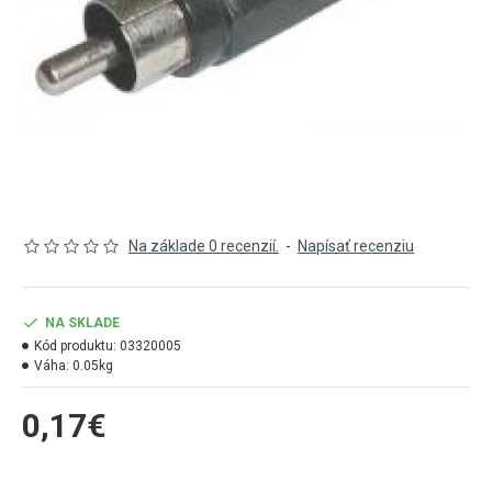
Na základe 0 recenzií.
-
Napísať recenziu
NA SKLADE
Kód produktu:
03320005
Váha:
0.05kg
0,17€