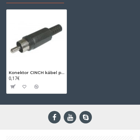
Konektor CINCH kábel plast čierny
0,17€