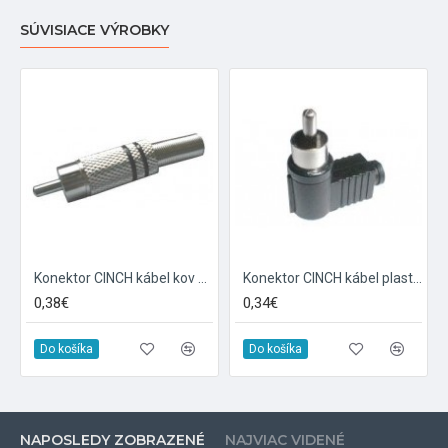
SÚVISIACE VÝROBKY
Konektor CINCH kábel kov nikel čierny
Konektor CINCH kábel plast uhlový čierny
0,38€
0,34€
Do košíka
Do košíka
NAPOSLEDY ZOBRAZENÉ
NAJVIAC VIDENÉ