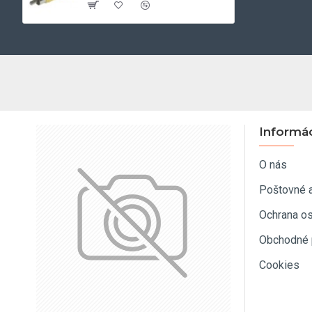
Informá
O nás
Poštovné 
Ochrana o
Obchodné 
Cookies