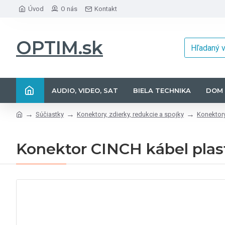
Úvod
O nás
Kontakt
OPTIM.sk
AUDIO, VIDEO, SAT
BIELA TECHNIKA
DOM 
Súčiastky
Konektory, zdierky, redukcie a spojky
Konektory
Konektor CINCH kábel plast