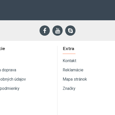
cie
Extra
Kontakt
a doprava
Reklamácie
sobných údajov
Mapa stránok
podmienky
Značky