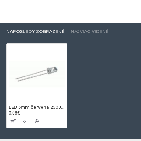
NAPOSLEDY ZOBRAZENÉ
NAJVIAC VIDENÉ
LED 5mm červená 2500mcd 15° číra
0,08€