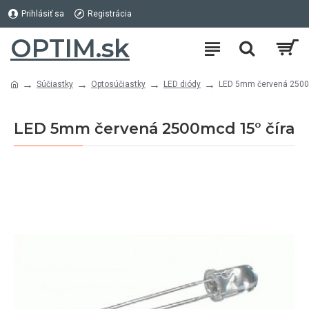
Prihlásiť sa
Registrácia
OPTIM.sk
Súčiastky
Optosúčiastky
LED diódy
LED 5mm červená 2500
LED 5mm červená 2500mcd 15° číra