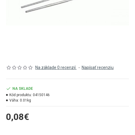
Na základe 0 recenzií.
-
Napísať recenziu
NA SKLADE
Kód produktu:
04150146
Váha:
0.01kg
0,08€