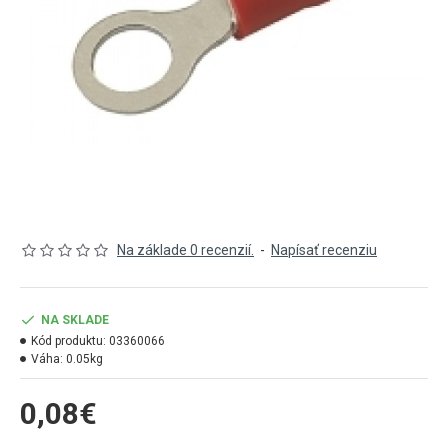
Na základe 0 recenzií.
-
Napísať recenziu
NA SKLADE
Kód produktu:
03360066
Váha:
0.05kg
0,08€