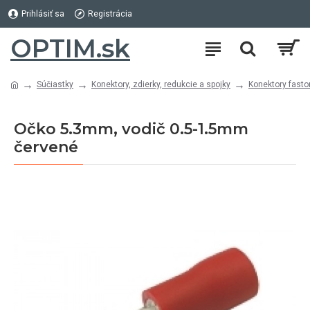
Prihlásiť sa
Registrácia
OPTIM.sk
Súčiastky
Konektory, zdierky, redukcie a spojky
Konektory faston
Očko 5.3mm, vodič 0.5-1.5mm
červené