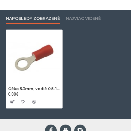
NAPOSLEDY ZOBRAZENÉ
NAJVIAC VIDENÉ
Očko 5.3mm, vodič 0.5-1.5mm červené
0,08€