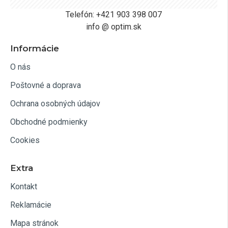
Telefón: +421 903 398 007
info @ optim.sk
Informácie
O nás
Poštovné a doprava
Ochrana osobných údajov
Obchodné podmienky
Cookies
Extra
Kontakt
Reklamácie
Mapa stránok