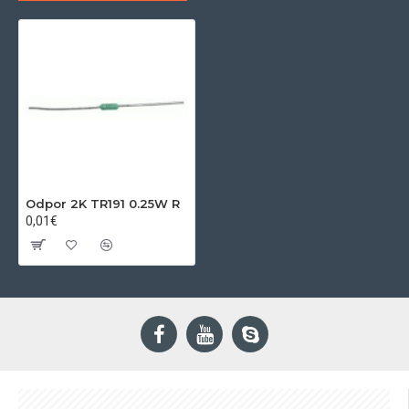
Odpor 2K TR191 0.25W R
0,01€