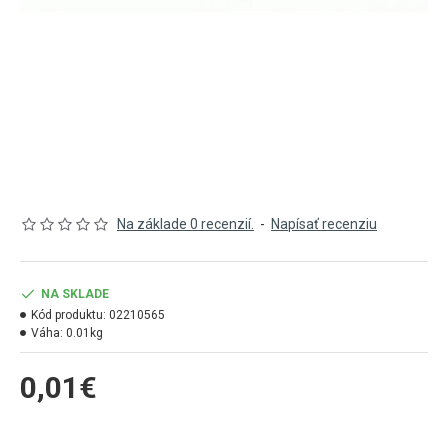
Na základe 0 recenzií.
-
Napísať recenziu
NA SKLADE
Kód produktu:
02210565
Váha:
0.01kg
0,01€