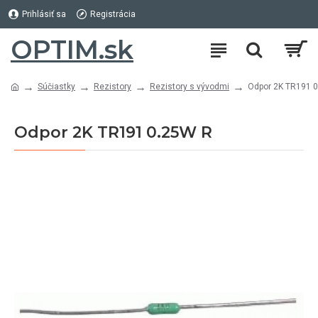
Prihlásiť sa
Registrácia
OPTIM.sk
Súčiastky
Rezistory
Rezistory s vývodmi
Odpor 2K TR191 
Odpor 2K TR191 0.25W R