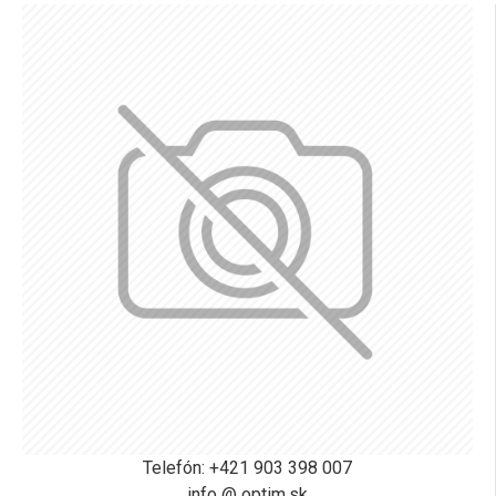
Telefón: +421 903 398 007
info @ optim.sk