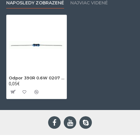
NAPOSLEDY ZOBRAZENÉ
NAJVIAC VIDENÉ
Odpor 390R 0.6W 0207 1% 50ppm R
0,05€