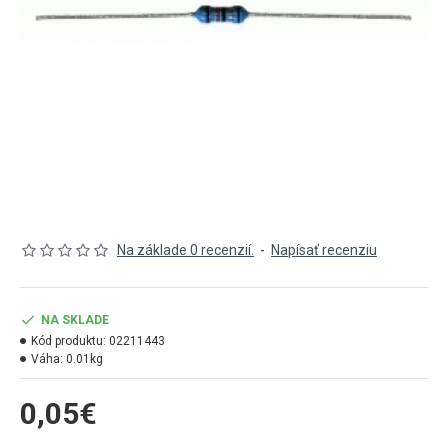
Na základe 0 recenzií.
-
Napísať recenziu
NA SKLADE
Kód produktu:
02211443
Váha:
0.01kg
0,05€