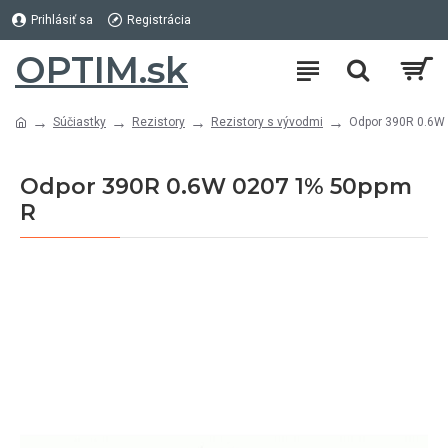
Prihlásiť sa
Registrácia
OPTIM.sk
Súčiastky
Rezistory
Rezistory s vývodmi
Odpor 390R 0.6W
Odpor 390R 0.6W 0207 1% 50ppm
R