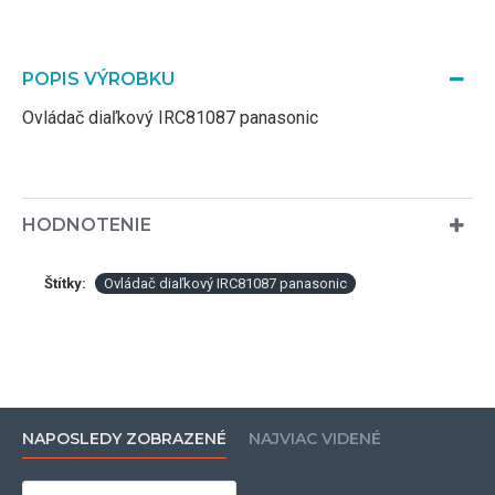
POPIS VÝROBKU
Ovládač diaľkový IRC81087 panasonic
HODNOTENIE
Štítky:
Ovládač diaľkový IRC81087 panasonic
NAPOSLEDY ZOBRAZENÉ
NAJVIAC VIDENÉ