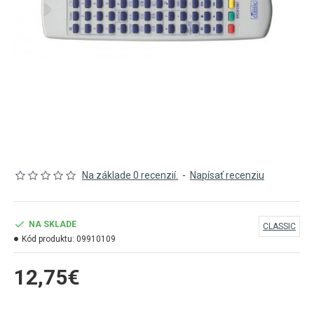
Na základe 0 recenzií.
-
Napísať recenziu
NA SKLADE
CLASSIC
Kód produktu:
09910109
12,75€