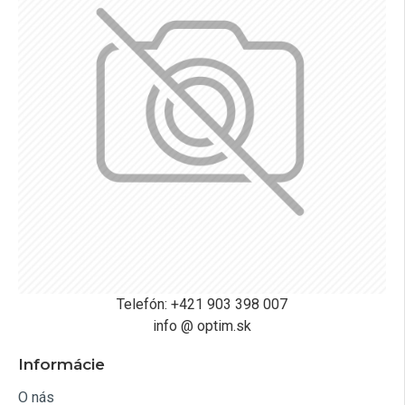
Telefón: +421 903 398 007
info @ optim.sk
Informácie
O nás