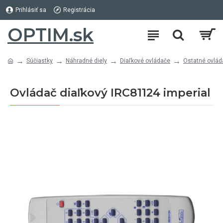
Prihlásiť sa
Registrácia
OPTIM.sk
Súčiastky
Náhradné diely
Diaľkové ovládače
Ostatné ovlád
Ovládač diaľkový IRC81124 imperial