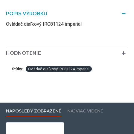
POPIS VÝROBKU
Ovládač diaľkový IRC81124 imperial
HODNOTENIE
Štítky:
Ovládač diaľkový IRC81124 imperial
NAPOSLEDY ZOBRAZENÉ
NAJVIAC VIDENÉ