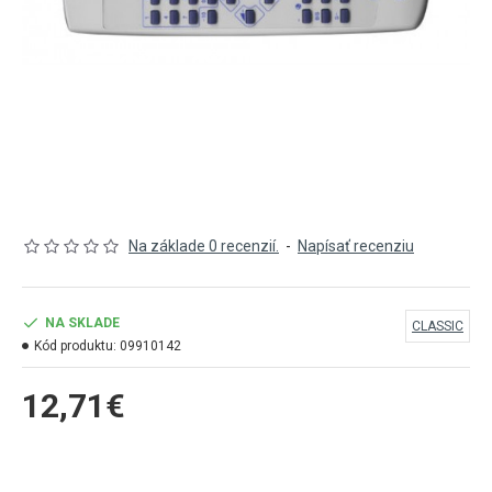
Na základe 0 recenzií.
-
Napísať recenziu
NA SKLADE
CLASSIC
Kód produktu:
09910142
12,71€