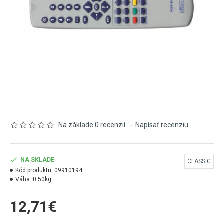
Na základe 0 recenzií.
-
Napísať recenziu
NA SKLADE
CLASSIC
Kód produktu:
09910194
Váha:
0.50kg
12,71€