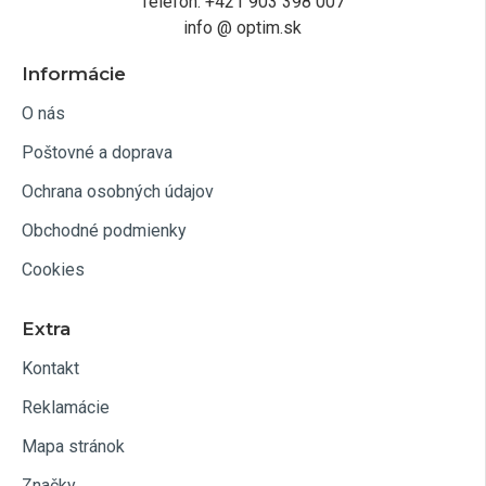
Telefón: +421 903 398 007
info @ optim.sk
Informácie
O nás
Poštovné a doprava
Ochrana osobných údajov
Obchodné podmienky
Cookies
Extra
Kontakt
Reklamácie
Mapa stránok
Značky