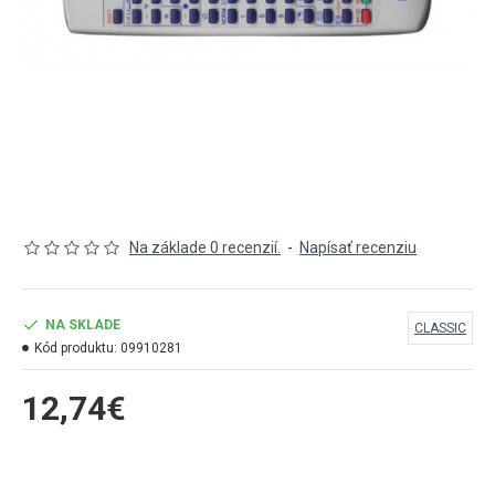
Na základe 0 recenzií.
-
Napísať recenziu
NA SKLADE
CLASSIC
Kód produktu:
09910281
12,74€