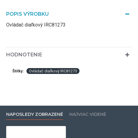
POPIS VÝROBKU
Ovládač diaľkový IRC81273
HODNOTENIE
Štítky:
Ovládač diaľkový IRC81273
NAPOSLEDY ZOBRAZENÉ
NAJVIAC VIDENÉ