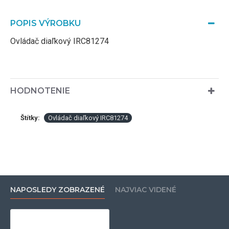
POPIS VÝROBKU
Ovládač diaľkový IRC81274
HODNOTENIE
Štítky:
Ovládač diaľkový IRC81274
NAPOSLEDY ZOBRAZENÉ
NAJVIAC VIDENÉ