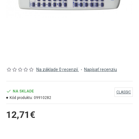
Na základe 0 recenzií.
-
Napísať recenziu
NA SKLADE
CLASSIC
Kód produktu:
09910282
12,71€