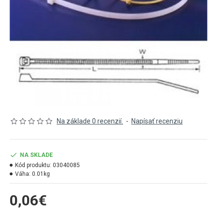
Na základe 0 recenzií.
-
Napísať recenziu
NA SKLADE
Kód produktu:
03040085
Váha:
0.01kg
0,06€