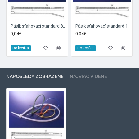
Pásik sťahovací standard 80x2.5mm čierny *
Pásik sťahovací standard 150x3.5mm čierny *
0,04€
0,04€
Do košíka
Do košíka
NAPOSLEDY ZOBRAZENÉ
NAJVIAC VIDENÉ