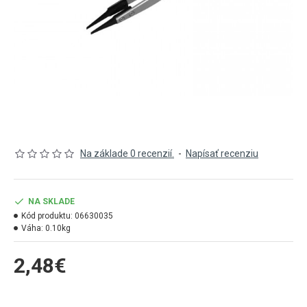
Na základe 0 recenzií.
-
Napísať recenziu
NA SKLADE
Kód produktu:
06630035
Váha:
0.10kg
2,48€