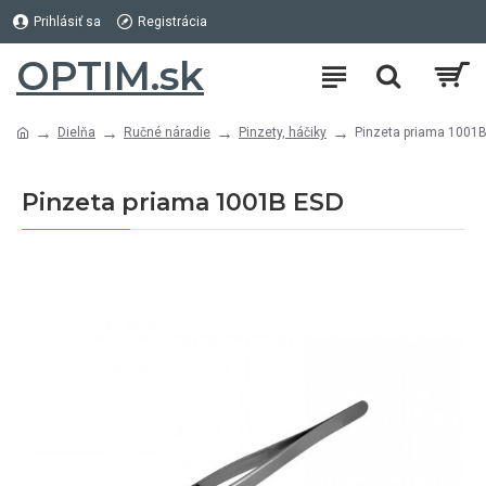
Prihlásiť sa
Registrácia
OPTIM.sk
Dielňa
Ručné náradie
Pinzety, háčiky
Pinzeta priama 1001
Pinzeta priama 1001B ESD