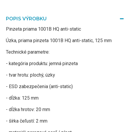
POPIS VÝROBKU
Pinzeta priama 1001B HQ anti-static
Úzka, priama pinzeta 1001B HQ anti-static, 125 mm
Technické parametre:
- kategória produktu: jemná pinzeta
- tvar hrotu: plochý, úzky
- ESD zabezpečenia (anti-static)
- dĺžka: 125 mm
- dĺžka hrotov: 20 mm
- šírka čeľustí: 2 mm