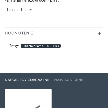
- materiál: nerezová oceľ / plast
- balenie: blister
HODNOTENIE
Štítky:
Pinzeta priama 1001B ESD
NAPOSLEDY ZOBRAZENÉ
NAJVIAC VIDENÉ