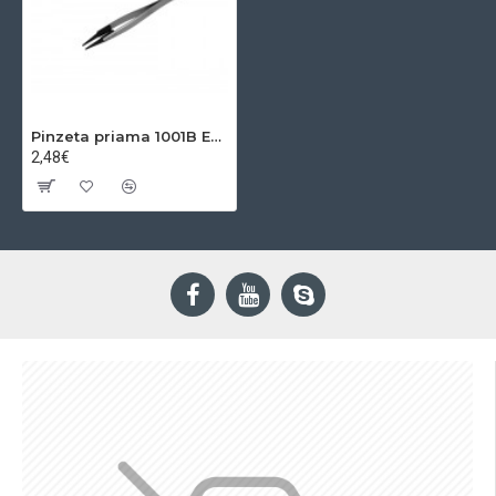
Pinzeta priama 1001B ESD
2,48€