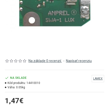
Na základe 0 recenzií.
-
Napísať recenziu
NA SKLADE
LAMEX
Kód produktu:
14410010
Váha:
0.05kg
1,47€