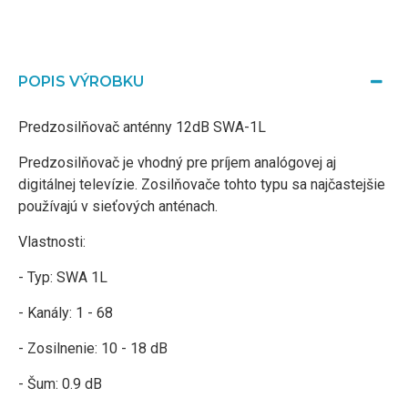
POPIS VÝROBKU
Predzosilňovač anténny 12dB SWA-1L
Predzosilňovač je vhodný pre príjem analógovej aj
digitálnej televízie. Zosilňovače tohto typu sa najčastejšie
používajú v sieťových anténach.
Vlastnosti:
- Typ: SWA 1L
- Kanály: 1 - 68
- Zosilnenie: 10 - 18 dB
- Šum: 0.9 dB