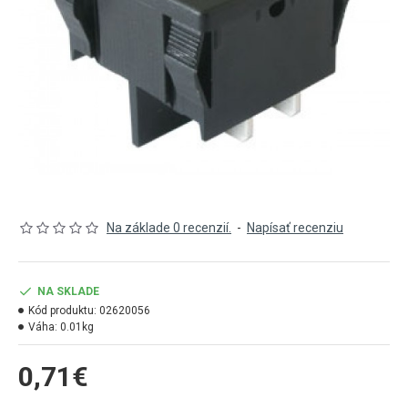
Na základe 0 recenzií.
-
Napísať recenziu
NA SKLADE
Kód produktu:
02620056
Váha:
0.01kg
0,71€