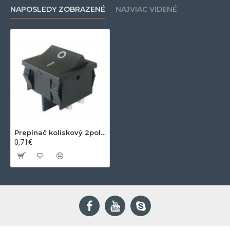
NAPOSLEDY ZOBRAZENÉ
NAJVIAC VIDENÉ
Prepínač kolískový 2pol. 4pin ON-OFF 250V 6A čierny
0,71€