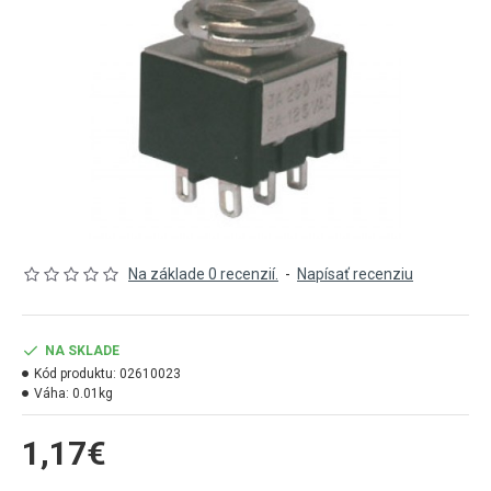
Na základe 0 recenzií.
-
Napísať recenziu
NA SKLADE
Kód produktu:
02610023
Váha:
0.01kg
1,17€