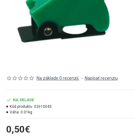
Na základe 0 recenzií.
-
Napísať recenziu
NA SKLADE
Kód produktu:
02610043
Váha:
0.01kg
0,50€