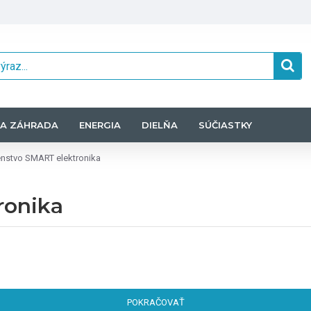
A ZÁHRADA
ENERGIA
DIELŇA
SÚČIASTKY
enstvo SMART elektronika
ronika
POKRAČOVAŤ