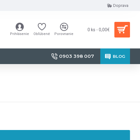
Doprava
0 ks - 0,00€
Prihlásenie
Obľúbené
Porovnanie
0903 398 007
BLOG