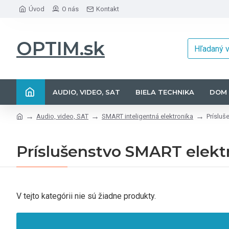
Úvod
O nás
Kontakt
OPTIM.sk
AUDIO, VIDEO, SAT
BIELA TECHNIKA
DOM 
Audio, video, SAT
SMART inteligentná elektronika
Prísluš
Príslušenstvo SMART elekt
V tejto kategórii nie sú žiadne produkty.