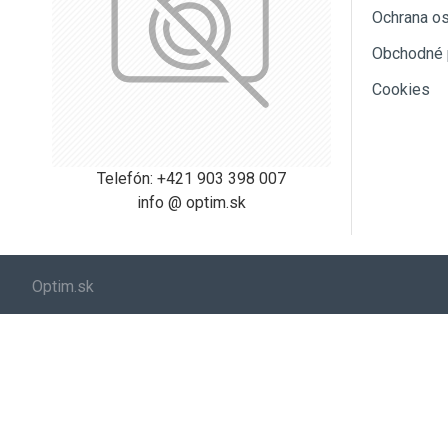
Ochrana o
Obchodné 
Cookies
Telefón: +421 903 398 007
info @ optim.sk
Optim.sk