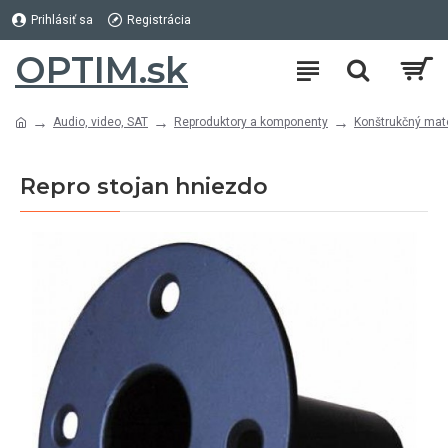
Prihlásiť sa
Registrácia
OPTIM.sk
Audio, video, SAT
Reproduktory a komponenty
Konštrukčný mate
Repro stojan hniezdo