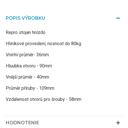
POPIS VÝROBKU
Repro stojan hnízdo
Hliníkové provedení, nosnost do 80kg.
Vnirřní průměr- 36mm
Hluubka otvoru - 90mm
Vnější průměr - 40mm
Průměr příruby - 109mm
Vzdálenost otvorů pro šrouby - 58mm
HODNOTENIE