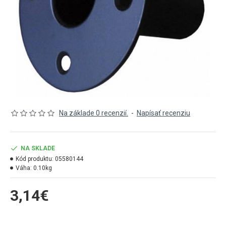
Na základe 0 recenzií.
-
Napísať recenziu
NA SKLADE
Kód produktu:
05580144
Váha:
0.10kg
3,14€