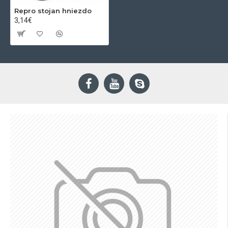
Repro stojan hniezdo
3,14€