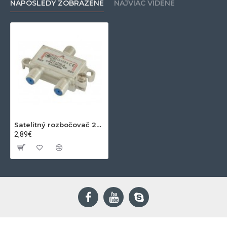
NAPOSLEDY ZOBRAZENÉ
NAJVIAC VIDENÉ
Satelitný rozbočovač 2x 5-2450MHz prechodový
2,89€