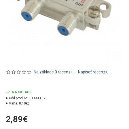
Na základe 0 recenzií.
-
Napísať recenziu
NA SKLADE
Kód produktu:
14411078
Váha:
0.10kg
2,89€