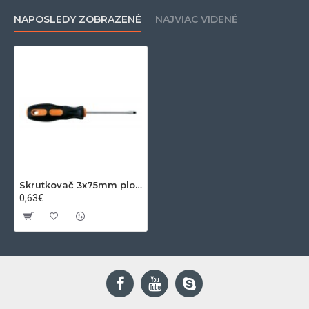
NAPOSLEDY ZOBRAZENÉ
NAJVIAC VIDENÉ
Skrutkovač 3x75mm plochý
0,63€