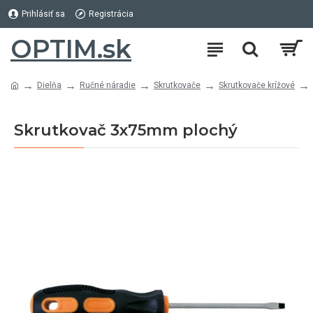
Prihlásiť sa
Registrácia
OPTIM.sk
Dielňa
Ručné náradie
Skrutkovače
Skrutkovače krížové
Skrutkovač 3x75mm plochý