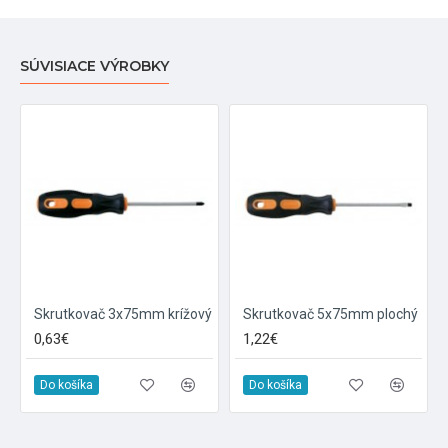
SÚVISIACE VÝROBKY
Skrutkovač 3x75mm krížový
Skrutkovač 5x75mm plochý
0,63€
1,22€
Do košíka
Do košíka