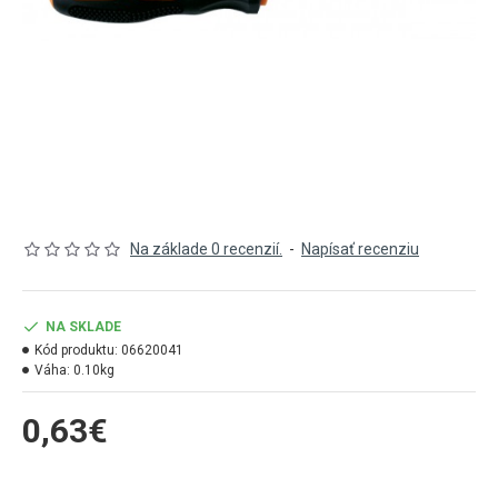
Na základe 0 recenzií.
-
Napísať recenziu
NA SKLADE
Kód produktu:
06620041
Váha:
0.10kg
0,63€