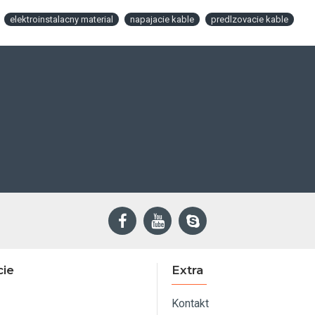
elektroinstalacny material
napajacie kable
predlzovacie kable
cie
Extra
Kontakt