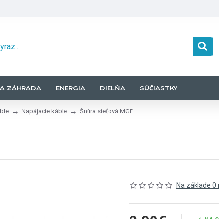
A ZÁHRADA
ENERGIA
DIELŇA
SÚČIASTKY
ble
Napájacie káble
Šnúra sieťová MGF
Na základe 0 