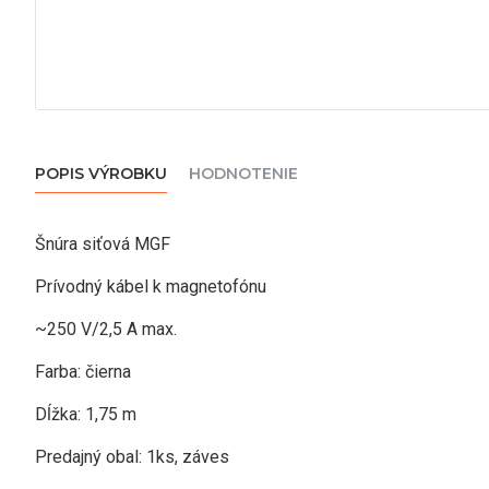
POPIS VÝROBKU
HODNOTENIE
Šnúra siťová MGF
Prívodný kábel k magnetofónu
~250 V/2,5 A max.
Farba: čierna
Dĺžka: 1,75 m
Predajný obal: 1ks, záves