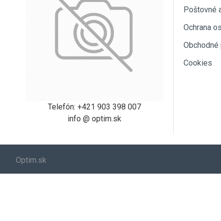
Poštovné 
Ochrana o
Obchodné 
Cookies
Telefón: +421 903 398 007
info @ optim.sk
Optim.sk