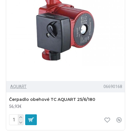
AQUART
06690168
Čerpadlo obehové TC AQUART 25/6/180
56,93€