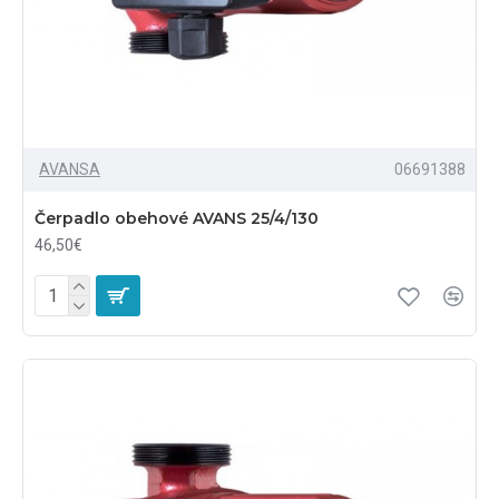
AVANSA
06691388
Čerpadlo obehové AVANS 25/4/130
46,50€