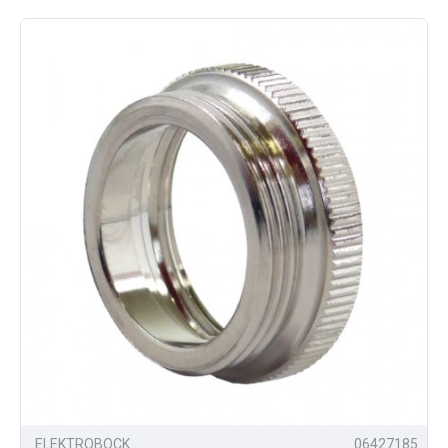
ELEKTROBOCK
06427185