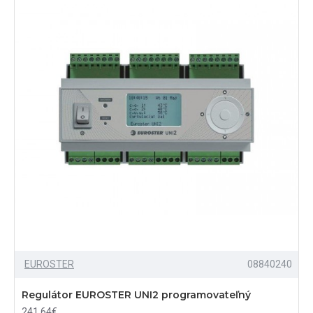
EUROSTER
08840240
Regulátor EUROSTER UNI2 programovateľný
241,64€