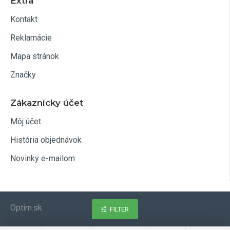
Extra
Kontakt
Reklamácie
Mapa stránok
Značky
Zákaznícky účet
Môj účet
História objednávok
Novinky e-mailom
Optim.sk
FILTER