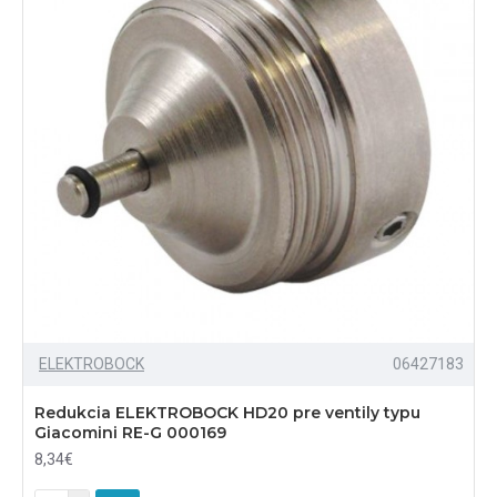
ELEKTROBOCK
06427183
Redukcia ELEKTROBOCK HD20 pre ventily typu
Giacomini RE-G 000169
8,34€