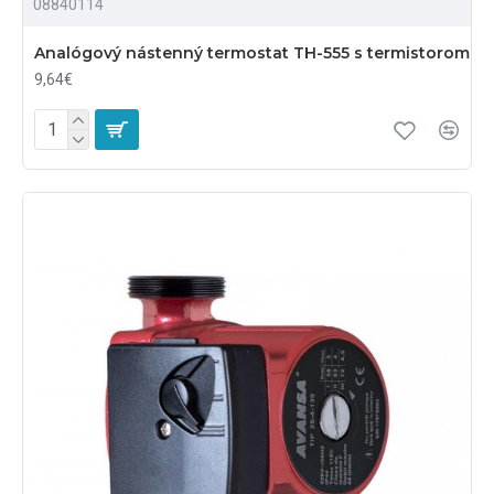
08840114
Analógový nástenný termostat TH-555 s termistorom
9,64€