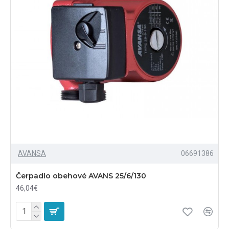
AVANSA
06691386
Čerpadlo obehové AVANS 25/6/130
46,04€