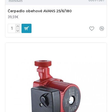
Čerpadlo obehové AVANS 25/6/180
39,59€