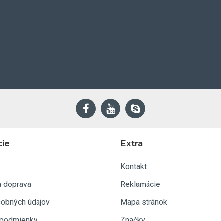
cie
Extra
Kontakt
a doprava
Reklamácie
sobných údajov
Mapa stránok
podmienky
Značky