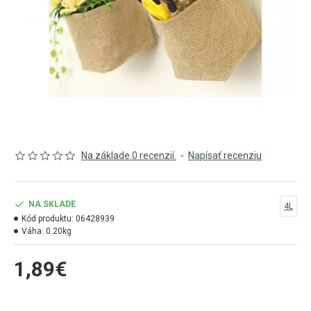
Na základe 0 recenzií.
-
Napísať recenziu
NA SKLADE
4L
Kód produktu:
06428939
Váha:
0.20kg
1,89€