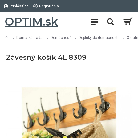
Prihlásiť sa
Registrácia
OPTIM.sk
Dom a záhrada
Domácnosť
Doplnky do domácnosti
Ostatn
Závesný košík 4L 8309