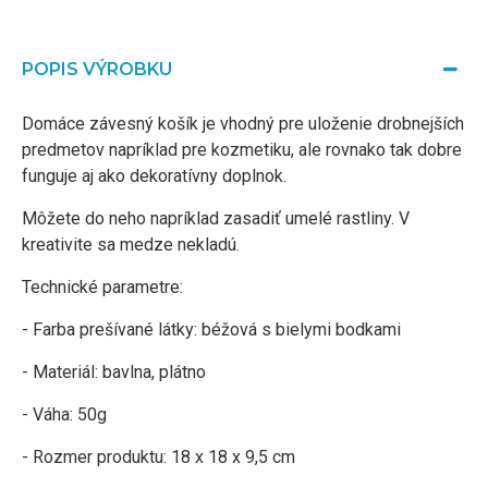
POPIS VÝROBKU
Domáce závesný košík je vhodný pre uloženie drobnejších
predmetov napríklad pre kozmetiku, ale rovnako tak dobre
funguje aj ako dekoratívny doplnok.
Môžete do neho napríklad zasadiť umelé rastliny. V
kreativite sa medze nekladú.
Technické parametre:
- Farba prešívané látky: béžová s bielymi bodkami
- Materiál: bavlna, plátno
- Váha: 50g
- Rozmer produktu: 18 x 18 x 9,5 cm