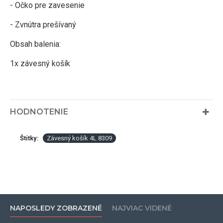
- Očko pre zavesenie
- Zvnútra prešívaný
Obsah balenia:
1x závesný košík
HODNOTENIE
Štítky:
Závesný košík 4L 8309
NAPOSLEDY ZOBRAZENÉ
NAJVIAC VIDENÉ